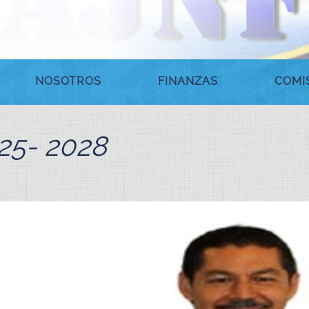
NOSOTROS
FINANZAS
COMIS
25- 2028