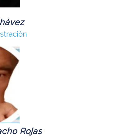
Chávez
stración
cho Rojas