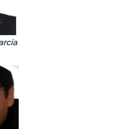
arcía