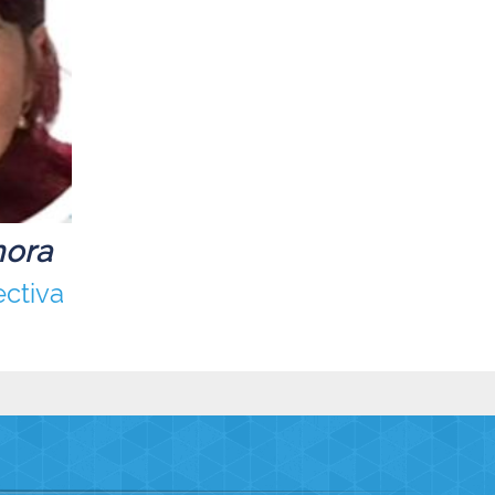
mora
ectiva