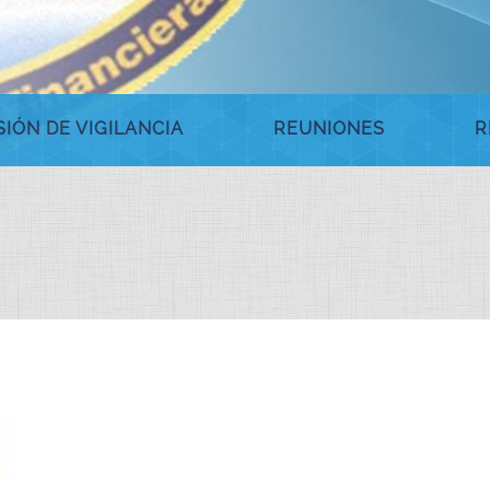
IÓN DE VIGILANCIA
REUNIONES
R