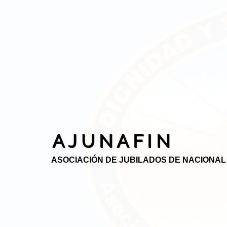
A J U N A F I N
ASOCIACIÓN DE JUBILADOS DE NACIONAL 