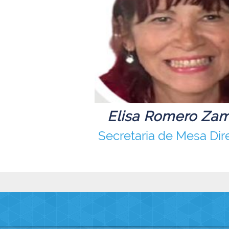
Elisa Romero Za
Secretaria de Mesa Dir