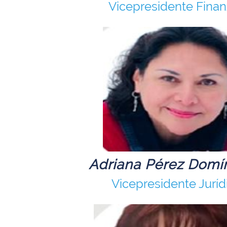
Vicepresidente Fina
Adriana Pérez Domí
Vicepresidente Juríd